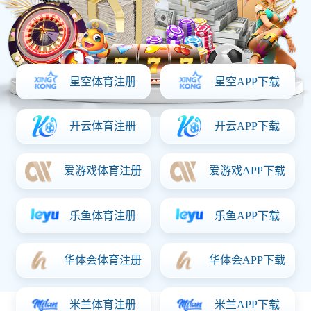
注册信息：如手机号、昵称、头像等基础资料
设备信息：操作系统、浏览器、分辨率、唯一标识等
行为记录：包括访问路径、停留时间、偏好设置等
位置信息：在获得授权后采集
三、信息使用目的
收集到的信息将用于：
为您提供定制化内容与互动体验
保障账号和数据安全
进行数据分析与服务优化
在授权基础上提供通知推送服务
四、第三方共享与信息披露
我们承诺不会随意出售用户信息，仅在以下情况下共享：
经您明确授权的合作服务