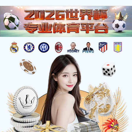
注册入口
隐私政策
一、引言
星空官网首页入口平台为用户提供便捷、实时的体育赛事内容，
在保障服务体验的同时，我们高度重视个人隐私保护。
二、信息收集范围
我们可能收集以下信息：