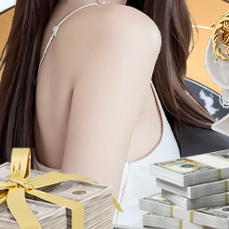
失，直接导致球队错失扳平良机。赛后，社交媒体上迅速涌现“
迷与专家纷纷质疑这场比赛的判罚尺度是否公正，以及罚球失准