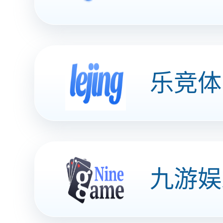
热榜精选
#1
#2
山口茜腿筋撕裂后仓促复出，
湖人被质
日本女单
碑：詹姆
2026-07-29
推荐
2026-06
推荐网站