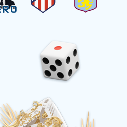
手关键罚球全丢
姆斯迎来职业生涯又一
煌成就的比赛，却因对
无一命中，其中核心球