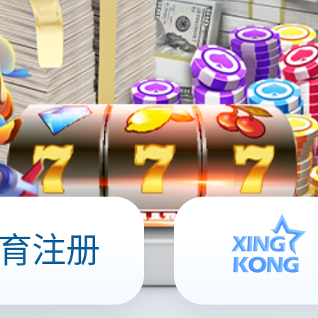
罚球失准：巧合还是人为操控？
队多次获得罚球机会，这本是客场翻盘的绝佳武器，但结果却令
对湖人防守动作的吹罚相对宽松，而对雷霆的进攻犯规判罚则显
对亚历山大的防守中，明显的手部接触未被吹罚，而随后雷霆中
种判罚差异让不少球迷怀疑，是否因为詹姆斯里程碑之夜的特殊
，雷霆全队罚球命中率在常规赛高达82%，但这一夜却在关键
上也极为罕见。尽管没有直接证据证明买通裁判，但“湖人被质疑
赛后焦点。
的压力：詹姆斯的统治力与争议并存