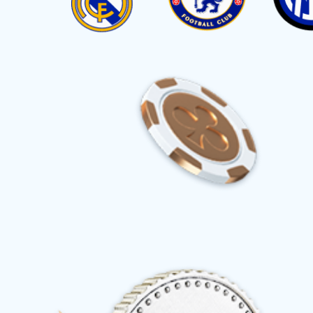
湖人被质疑买
北京时间2月7日，洛
里程碑，全场砍下36
手在关键时刻的罚球