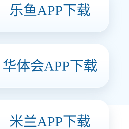
可回避的争议缩影。罚
可能引爆舆论。未来，
判保送里程碑”的争议，
的争议，却需要更透明
下一篇：
阿斯顿马丁阿隆索退役前能否破纪