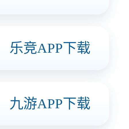
4
明天十字韧带术后进展缓慢，
杨帆客串
2026-07-25
推荐